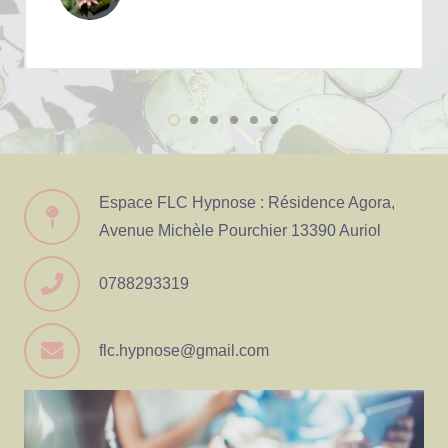
Espace FLC Hypnose : Résidence Agora,
Avenue Michèle Pourchier 13390 Auriol
0788293319
flc.hypnose@gmail.com