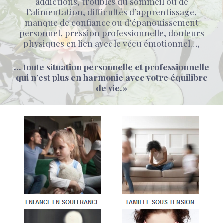
addictions, troubles du sommeil ou de
l’alimentation, difficultés d’apprentissage,
manque de confiance ou d’épanouissement
personnel, pression professionnelle, douleurs
physiques en lien avec le vécu émotionnel…,
… toute situation personnelle et professionnelle
qui n’est plus en harmonie avec votre équilibre
de vie.»