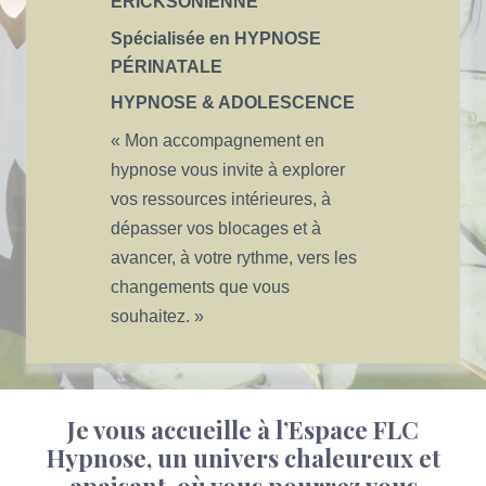
ERICKSONIENNE
Spécialisée en
HYPNOSE
PÉRINATALE
HYPNOSE & ADOLESCENCE
« Mon accompagnement en
hypnose vous invite à explorer
vos ressources intérieures, à
dépasser vos blocages et à
avancer, à votre rythme, vers les
changements que vous
souhaitez. »
J
e
vous accueille à
l’Espace FLC
Hypnose, un univers chaleureux et