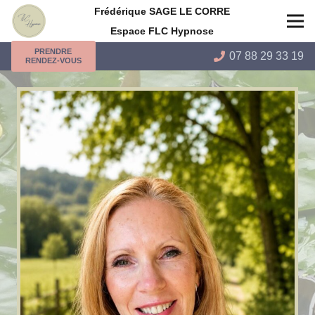
Frédérique SAGE LE CORRE
Espace FLC Hypnose
PRENDRE
07 88 29 33 19
RENDEZ-VOUS