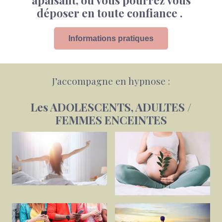
apaisant, où vous pourrez vous
déposer en toute confiance
.
Informations pratiques
J’accompagne en hypnose :
Les ADOLESCENTS, ADULTES /
FEMMES ENCEINTES