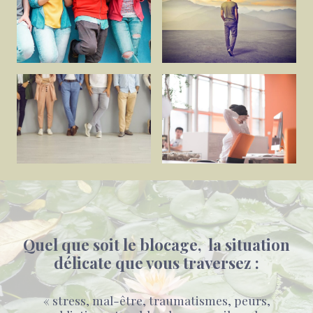
Quel que soit le blocage, la situation
délicate que vous traversez :
« stress, mal-être, traumatismes, peurs,