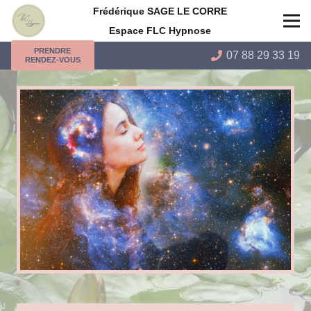
Frédérique SAGE LE CORRE
Espace FLC Hypnose
PRENDRE
07 88 29 33 19
RENDEZ-VOUS